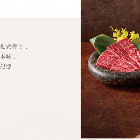
化做舞台，
本味，
記憶。