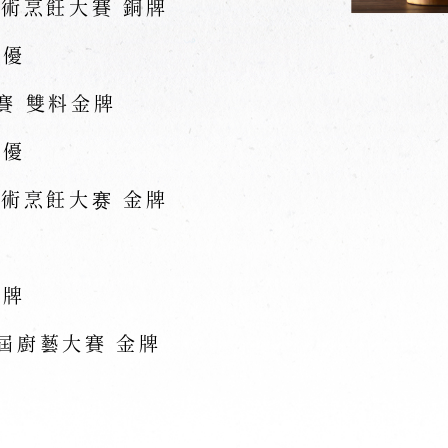
藝術烹飪大賽 銅牌
特優
賽 雙料金牌
特優
藝術烹飪大赛 金牌
銀牌
屆廚藝大賽 金牌