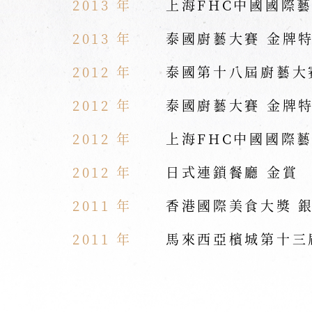
2013 年
上海FHC中國國際
2013 年
泰國廚藝大賽 金牌
2012 年
泰國第十八屆廚藝大
2012 年
泰國廚藝大賽 金牌
2012 年
上海FHC中國國際
2012 年
日式連鎖餐廳 金賞
2011 年
香港國際美食大獎 
2011 年
馬來西亞檳城第十三