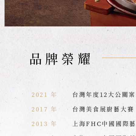
品牌榮耀
2021 年
台灣年度12大公關
2017 年
台灣美食展廚藝大賽
2013 年
上海FHC中國國際