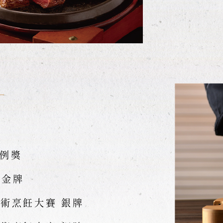
案例獎
 金牌
藝術烹飪大賽 銀牌