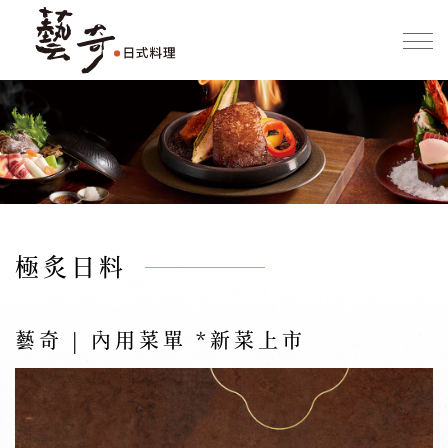
極炙日料
藝奇 | 內用菜單 *新菜上市